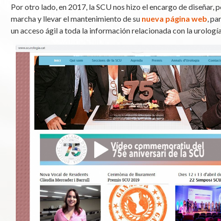
Por otro lado, en 2017, la SCU nos hizo el encargo de diseñar, 
marcha y llevar el mantenimiento de su
nueva página web
, pa
un acceso ágil a toda la información relacionada con la urología