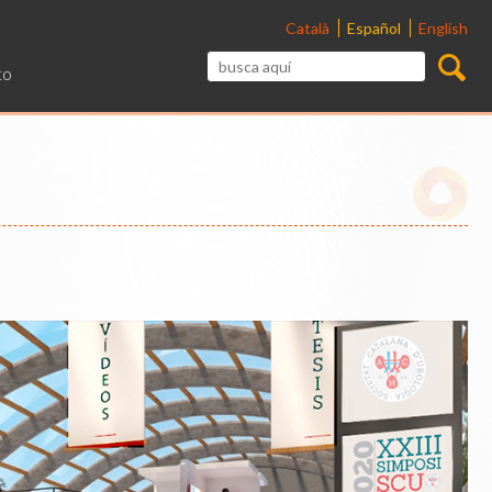
Català
Español
English
to