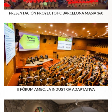
PRESENTACIÓN PROYECTO FC BARCELONA MASIA 360
II FÓRUM AMEC: LA INDUSTRIA ADAPTATIVA