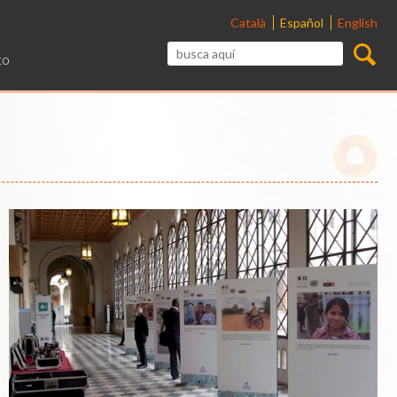
Català
Español
English
to