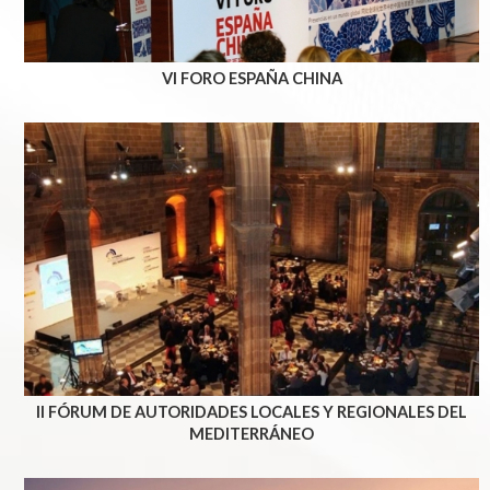
VI FORO ESPAÑA CHINA
II FÓRUM DE AUTORIDADES LOCALES Y REGIONALES DEL
MEDITERRÁNEO