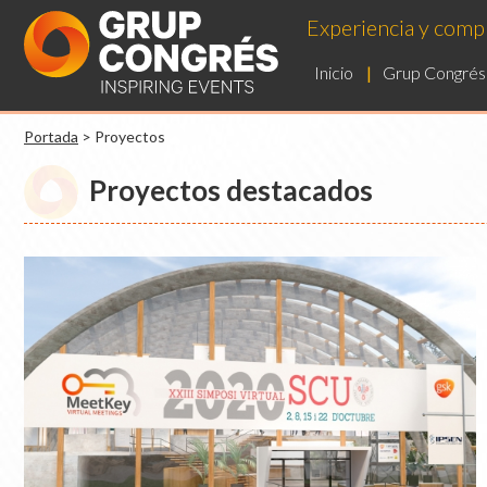
Experiencia y compr
Inicio
Grup Congrés
Portada
>
Proyectos
Proyectos destacados